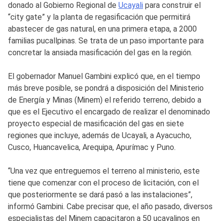
donado al Gobierno Regional de
Ucayali
para construir el
“city gate” y la planta de regasificación que permitirá
abastecer de gas natural, en una primera etapa, a 2000
familias pucallpinas. Se trata de un paso importante para
concretar la ansiada masificación del gas en la región.
El gobernador Manuel Gambini explicó que, en el tiempo
más breve posible, se pondrá a disposición del Ministerio
de Energía y Minas (Minem) el referido terreno, debido a
que es el Ejecutivo el encargado de realizar el denominado
proyecto especial de masificación del gas en siete
regiones que incluye, además de Ucayali, a Ayacucho,
Cusco, Huancavelica, Arequipa, Apurímac y Puno.
“Una vez que entreguemos el terreno al ministerio, este
tiene que comenzar con el proceso de licitación, con el
que posteriormente se dará pasó a las instalaciones”,
informó Gambini. Cabe precisar que, el año pasado, diversos
especialistas del Minem capacitaron a 50 ucayalinos en