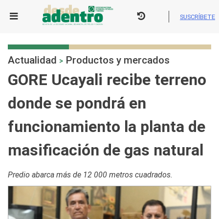
Skip
to
SUSCRÍBETE
content
Actualidad
Productos y mercados
>
GORE Ucayali recibe terreno
donde se pondrá en
funcionamiento la planta de
masificación de gas natural
Predio abarca más de 12 000 metros cuadrados.