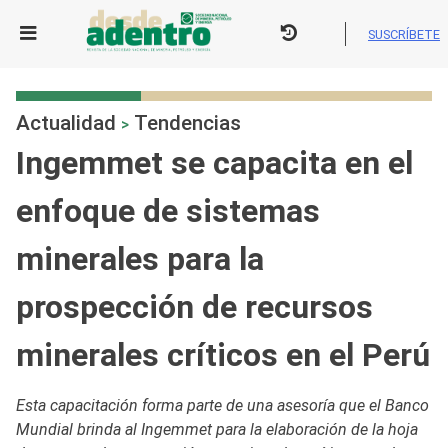
Skip
to
SUSCRÍBETE
content
Actualidad
Tendencias
>
Ingemmet se capacita en el
enfoque de sistemas
minerales para la
prospección de recursos
minerales críticos en el Perú
Esta capacitación forma parte de una asesoría que el Banco
Mundial brinda al Ingemmet para la elaboración de la hoja