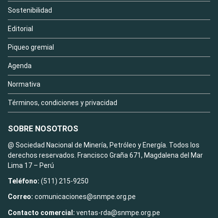
Sostenibilidad
Editorial
Piqueo gremial
Agenda
Normativa
Términos, condiciones y privacidad
SOBRE NOSOTROS
@ Sociedad Nacional de Minería, Petróleo y Energía. Todos los
derechos reservados. Francisco Graña 671, Magdalena del Mar
Lima 17 – Perú
Teléfono:
(511) 215-9250
Correo:
comunicaciones@snmpe.org.pe
Contacto comercial:
ventas-rda@snmpe.org.pe