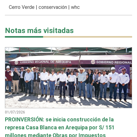
Cerro Verde
|
conservación
|
whc
Notas más visitadas
01/07/2026
PROINVERSIÓN: se inicia construcción de la
represa Casa Blanca en Arequipa por S/ 151
millones mediante Obras por Impuestos