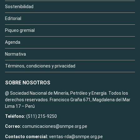
Sostenibilidad
Editorial
Piqueo gremial
Agenda
Normativa
Términos, condiciones y privacidad
SOBRE NOSOTROS
@ Sociedad Nacional de Minería, Petróleo y Energía. Todos los
derechos reservados. Francisco Graña 671, Magdalena del Mar
Lima 17 – Perú
Teléfono:
(511) 215-9250
Correo:
comunicaciones@snmpe.org.pe
Contacto comercial:
ventas-rda@snmpe.org.pe