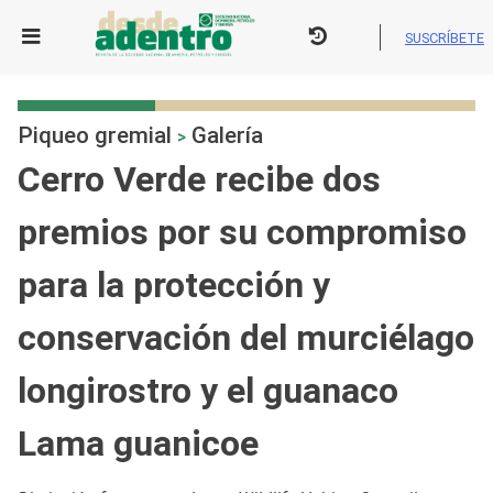
Skip
to
SUSCRÍBETE
content
Piqueo gremial
Galería
>
Cerro Verde recibe dos
premios por su compromiso
para la protección y
conservación del murciélago
longirostro y el guanaco
Lama guanicoe