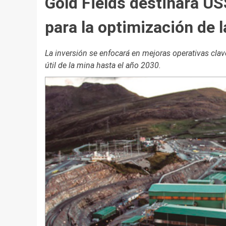
Gold Fields destinará US
para la optimización de 
La inversión se enfocará en mejoras operativas cla
útil de la mina hasta el año 2030.