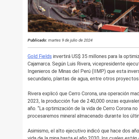
Publicado:
martes 9 de julio de 2024
Gold Fields
invertirá US$ 35 millones para la optimiz
Cajamarca. Según Luis Rivera, vicepresidente ejecut
Ingenieros de Minas del Perú (IIMP) que esta inver
secundario, plantas de agua, entre otros proyectos
Rivera explicó que Cerro Corona, una operación mad
2023, la producción fue de 240,000 onzas equivalen
año. “La optimización de la vida de Cerro Corona no
procesaremos mineral almacenado durante los últim
Asimismo, el alto ejecutivo indicó que hace dos años
vida de la mina hasta el año 2030, los cuales está