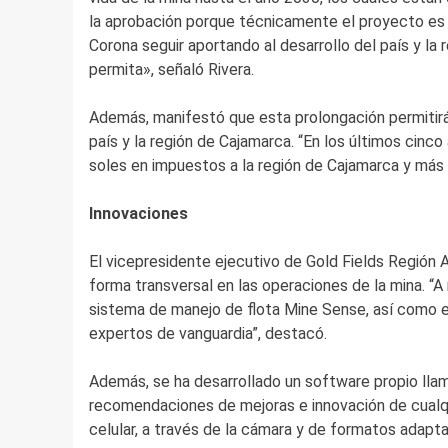
la aprobación porque técnicamente el proyecto es 
Corona seguir aportando al desarrollo del país y la
permita», señaló Rivera.
Además, manifestó que esta prolongación permitirá 
país y la región de Cajamarca. “En los últimos cinc
soles en impuestos a la región de Cajamarca y más d
Innovaciones
El vicepresidente ejecutivo de Gold Fields Región 
forma transversal en las operaciones de la mina. “A
sistema de manejo de flota Mine Sense, así como e
expertos de vanguardia”, destacó.
Además, se ha desarrollado un software propio llam
recomendaciones de mejoras e innovación de cualqui
celular, a través de la cámara y de formatos adapta