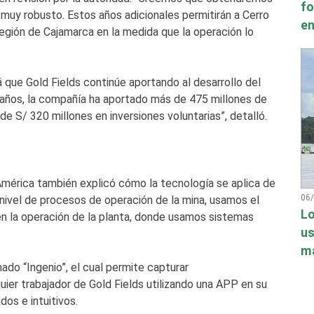
fo
muy robusto. Estos años adicionales permitirán a Cerro
en
 región de Cajamarca en la medida que la operación lo
que Gold Fields continúe aportando al desarrollo del
o años, la compañía ha aportado más de 475 millones de
e S/ 320 millones en inversiones voluntarias”, detalló.
América también explicó cómo la tecnología se aplica de
06
 nivel de procesos de operación de la mina, usamos el
Lo
n la operación de la planta, donde usamos sistemas
us
má
ado “Ingenio”, el cual permite capturar
er trabajador de Gold Fields utilizando una APP en su
dos e intuitivos.