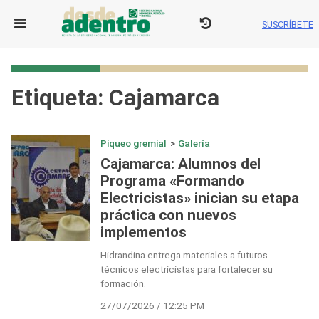
Skip
to
SUSCRÍBETE
content
Etiqueta:
Cajamarca
Piqueo gremial
>
Galería
Cajamarca: Alumnos del
Programa «Formando
Electricistas» inician su etapa
práctica con nuevos
implementos
Hidrandina entrega materiales a futuros
técnicos electricistas para fortalecer su
formación.
27/07/2026 / 12:25 PM