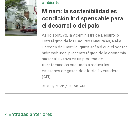
ambiente
Minam: la sostenibilidad es
condición indispensable para
el desarrollo del país
Así lo sostuvo, la viceministra de Desarrollo
Estratégico de los Recursos Naturales, Nelly
Paredes del Castillo, quien señaló que el sector
hidrocarburos, pilar estratégico de la economía
nacional, avanza en un proceso de
transformación orientado a reducir las
emisiones de gases de efecto invernadero
(GEI).
30/01/2026 / 10:58 AM
Navegación
Entradas anteriores
de
entradas