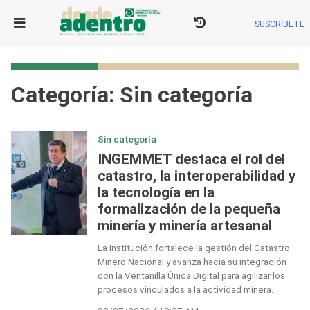
Skip
to
SUSCRÍBETE
content
Categoría:
Sin categoría
Sin categoría
INGEMMET destaca el rol del
catastro, la interoperabilidad y
la tecnología en la
formalización de la pequeña
minería y minería artesanal
La institución fortalece la gestión del Catastro
Minero Nacional y avanza hacia su integración
con la Ventanilla Única Digital para agilizar los
procesos vinculados a la actividad minera.