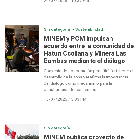
20/07/2026 / 10:37 AM
Sin categoría
>
Sostenibilidad
MINEM y PCM impulsan
acuerdo entre la comunidad de
Hatun Ccollana y Minera Las
Bambas mediante el diálogo
Convenio de cooperación permitirá fortalecer el
desarrollo de la zona y reafirma la importancia
del diálogo como mecanismo para la
construcción de consensos.
15/07/2026 / 3:33 PM
Sin categoría
MINEM publica proyecto de