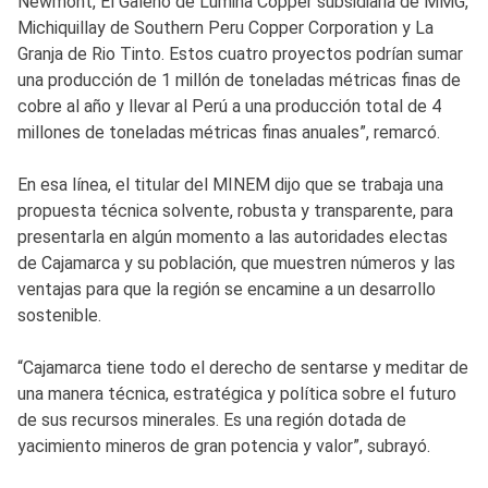
Newmont, El Galeno de Lumina Copper subsidiaria de MMG,
Michiquillay de Southern Peru Copper Corporation y La
Granja de Rio Tinto. Estos cuatro proyectos podrían sumar
una producción de 1 millón de toneladas métricas finas de
cobre al año y llevar al Perú a una producción total de 4
millones de toneladas métricas finas anuales”, remarcó.
En esa línea, el titular del MINEM dijo que se trabaja una
propuesta técnica solvente, robusta y transparente, para
presentarla en algún momento a las autoridades electas
de Cajamarca y su población, que muestren números y las
ventajas para que la región se encamine a un desarrollo
sostenible.
“Cajamarca tiene todo el derecho de sentarse y meditar de
una manera técnica, estratégica y política sobre el futuro
de sus recursos minerales. Es una región dotada de
yacimiento mineros de gran potencia y valor”, subrayó.