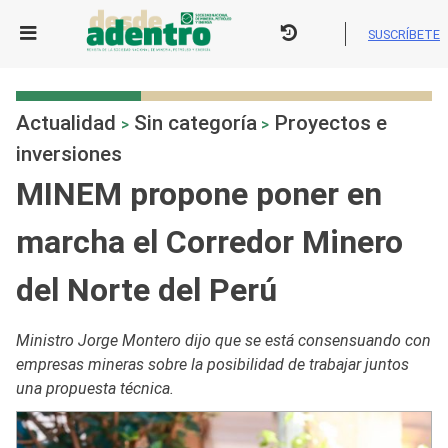
Skip
to
SUSCRÍBETE
content
Actualidad
Sin categoría
Proyectos e
>
>
inversiones
MINEM propone poner en
marcha el Corredor Minero
del Norte del Perú
Ministro Jorge Montero dijo que se está consensuando con
empresas mineras sobre la posibilidad de trabajar juntos
una propuesta técnica.