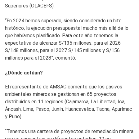
Superiores (OLACEFS).
“En 2024 hemos superado, siendo considerado un hito
histórico, la ejecución presupuestal mucho más allá de lo
que habíamos planificado. Para este año tenemos la
expectativa de alcanzar S/135 millones, para el 2026
S/148 millones, para el 2027 S/145 millones y S/156
millones para el 2028”, comentó.
¿Dónde actúan?
El representante de AMSAC comentó que los pasivos
ambientales mineros se gestionan en 65 proyectos
distribuidos en 11 regiones (Cajamarca, La Libertad, Ica,
Áncash, Lima, Pasco, Junín, Huancavelica, Tacna, Apurímac
y Puno).
“Tenemos una cartera de proyectos de remediación minera
que se encuentran en diferentes estadíos, 22 se