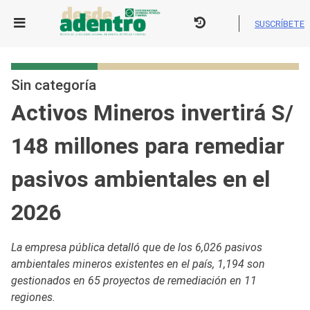
Skip
to
SUSCRÍBETE
content
Sin categoría
Activos Mineros invertirá S/
148 millones para remediar
pasivos ambientales en el
2026
La empresa pública detalló que de los 6,026 pasivos
ambientales mineros existentes en el país, 1,194 son
gestionados en 65 proyectos de remediación en 11
regiones.