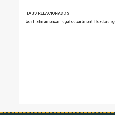
TAGS RELACIONADOS
best latin american legal department
|
leaders li