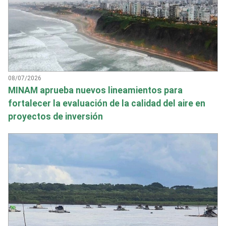
08/07/2026
MINAM aprueba nuevos lineamientos para
fortalecer la evaluación de la calidad del aire en
proyectos de inversión