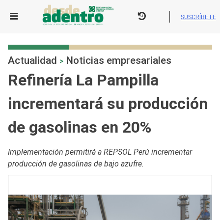
Skip
to
SUSCRÍBETE
content
Actualidad
Noticias empresariales
>
Refinería La Pampilla
incrementará su producción
de gasolinas en 20%
Implementación permitirá a REPSOL Perú incrementar
producción de gasolinas de bajo azufre.