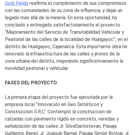
Gold Fields
reafirma el cumplimiento de sus compromisos
con las comunidades de su zona de influencia, y dejar un
legado más allá de la minería. En esta oportunidad, ha
concluido y entregado satisfactoriamente el proyecto
“Mejoramiento del Servicio de Transitabilidad Vehicular y
Peatonal de las calles de la localidad de Hualgayoc”, en el
distrito de Hualgayoc, Cajamarca. Esta importante obra ha
renovado la infraestructura de las calles y jirones de la
zona urbana del distrito, mejorando significativamente la
movilidad peatonal y vehicular.
FASES DEL PROYECTO
La primera etapa del proyecto fue ejecutada por la
empresa local “Innovación en Geo Sintéticos y
Construcción S.R.L”. Contempló la construcción de
calzadas con pavimento rígido en concreto, veredas y
señalización de las calles Jr. SilvaSantistevan, Pasaje
Guillermo Benel, Jr. Joaquín Bernal, Pasaje Simón Bolívar, Jr.