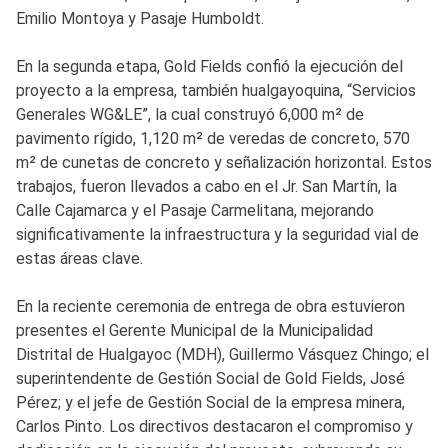
Emilio Montoya y Pasaje Humboldt.
En la segunda etapa, Gold Fields confió la ejecución del
proyecto a la empresa, también hualgayoquina, “Servicios
Generales WG&LE”, la cual construyó 6,000 m² de
pavimento rígido, 1,120 m² de veredas de concreto, 570
m² de cunetas de concreto y señalización horizontal. Estos
trabajos, fueron llevados a cabo en el Jr. San Martín, la
Calle Cajamarca y el Pasaje Carmelitana, mejorando
significativamente la infraestructura y la seguridad vial de
estas áreas clave.
En la reciente ceremonia de entrega de obra estuvieron
presentes el Gerente Municipal de la Municipalidad
Distrital de Hualgayoc (MDH), Guillermo Vásquez Chingo; el
superintendente de Gestión Social de Gold Fields, José
Pérez; y el jefe de Gestión Social de la empresa minera,
Carlos Pinto. Los directivos destacaron el compromiso y