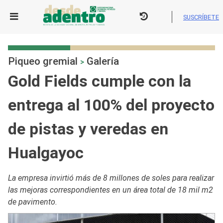
Skip
to
SUSCRÍBETE
content
Piqueo gremial
Galería
>
Gold Fields cumple con la
entrega al 100% del proyecto
de pistas y veredas en
Hualgayoc
La empresa invirtió más de 8 millones de soles para realizar
las mejoras correspondientes en un área total de 18 mil m2
de pavimento.