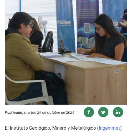
Publicado:
martes 29 de octubre de 2024
El Instituto Geológico, Minero y Metalúrgico (
Ingemmet
)