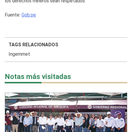
los derechos mineros sean respetados.
Fuente:
Gob.pe
TAGS RELACIONADOS
Ingemmet
Notas más visitadas