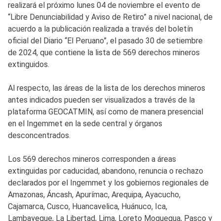
realizará el próximo lunes 04 de noviembre el evento de
“Libre Denunciabilidad y Aviso de Retiro” a nivel nacional, de
acuerdo a la publicación realizada a través del boletín
oficial del Diario “El Peruano”, el pasado 30 de setiembre
de 2024, que contiene la lista de 569 derechos mineros
extinguidos.
Al respecto, las áreas de la lista de los derechos mineros
antes indicados pueden ser visualizados a través de la
plataforma GEOCATMIN, así como de manera presencial
en el Ingemmet en la sede central y órganos
desconcentrados.
Los 569 derechos mineros corresponden a áreas
extinguidas por caducidad, abandono, renuncia o rechazo
declarados por el Ingemmet y los gobiernos regionales de
Amazonas, Áncash, Apurímac, Arequipa, Ayacucho,
Cajamarca, Cusco, Huancavelica, Huánuco, Ica,
Lambayeque, La Libertad, Lima, Loreto Moquegua, Pasco y