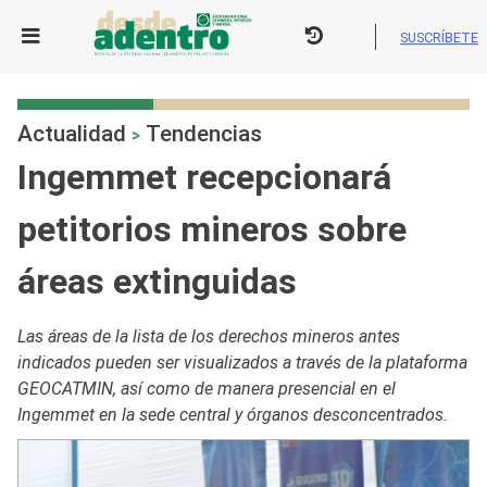
Skip
to
SUSCRÍBETE
content
Actualidad
Tendencias
>
Ingemmet recepcionará
petitorios mineros sobre
áreas extinguidas
Las áreas de la lista de los derechos mineros antes
indicados pueden ser visualizados a través de la plataforma
GEOCATMIN, así como de manera presencial en el
Ingemmet en la sede central y órganos desconcentrados.