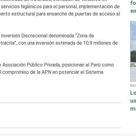
fo
servicios higiénicos para el personal, implementación de
en
ento estructural para ensanche de puertas de acceso al
a Inversión Discrecional denominada “Zona de
acita”, con una inversión estimada de 10,9 millones de
e Asociación Público Privada, posicionan al Perú como
el compromiso de la APN en potenciar el Sistema
06
Lo
us
má