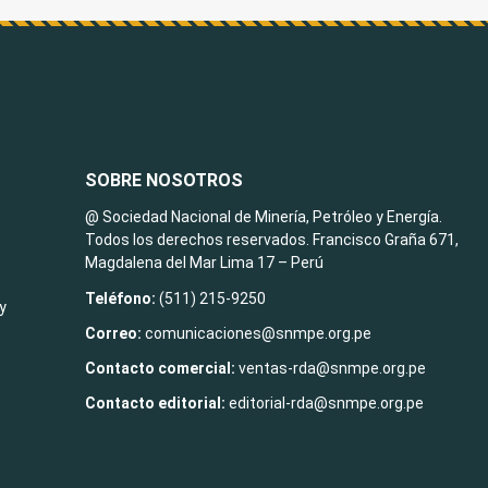
SOBRE NOSOTROS
@ Sociedad Nacional de Minería, Petróleo y Energía.
Todos los derechos reservados. Francisco Graña 671,
Magdalena del Mar Lima 17 – Perú
Teléfono:
(511) 215-9250
y
Correo:
comunicaciones@snmpe.org.pe
Contacto comercial:
ventas-rda@snmpe.org.pe
Contacto editorial:
editorial-rda@snmpe.org.pe