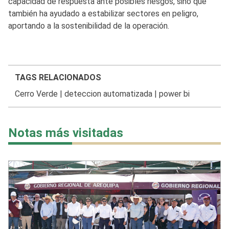
capacidad de respuesta ante posibles riesgos, sino que
también ha ayudado a estabilizar sectores en peligro,
aportando a la sostenibilidad de la operación.
TAGS RELACIONADOS
Cerro Verde
|
deteccion automatizada
|
power bi
Notas más visitadas