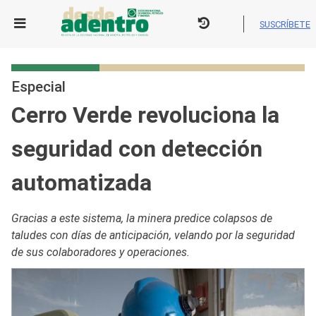
Skip
to
SUSCRÍBETE
content
Especial
Cerro Verde revoluciona la
seguridad con detección
automatizada
Gracias a este sistema, la minera predice colapsos de
taludes con días de anticipación, velando por la seguridad
de sus colaboradores y operaciones.