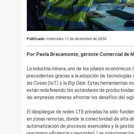
Publicado:
miércoles 11 de diciembre de 2024
Por Paola Bracamonte, gerente Comercial de 
La industria minera, uno de los pilares económicos 
precedentes gracias a la adopción de tecnologías 
las Cosas (IoT) y la
Big Data
. Estas herramientas n
están redefiniendo los estándares de productividad,
las empresas mineras afrontar los desafíos del sig
El despliegue de redes LTE privadas ha sido funda
en zonas remotas, donde la conectividad de alta dis
automatización de procesos esenciales y la gestión
una mayor eficiencia y seguridad. Las soluciones ba