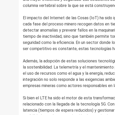
columna vertebral sobre la que se está construyendo
El impacto del Internet de las Cosas (IoT) ha sido
cada fase del proceso minero recogen datos en tie
detectar anomalías y prevenir fallos en la maquinar
tiempo de inactividad, sino que también permite t
seguridad como la eficiencia. En un sector donde 
ser competitivo es constante, estas tecnologías ha
Además, la adopción de estas soluciones tecnológi
la sostenibilidad. La telemetría y el mantenimiento 
el uso de recursos como el agua y la energía, reduc
integración no solo responde a las exigencias ambie
empresas mineras como actores responsables en la 
Si bien el LTE ha sido el motor de esta transformac
relacionado con la llegada de la tecnología 5G. Con
latencia (tiempos de espera reducidos) y gestionar