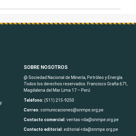
SOBRE NOSOTROS
@ Sociedad Nacional de Minería, Petróleo y Energía.
Todos los derechos reservados. Francisco Graña 671,
Magdalena del Mar Lima 17 – Perú
Teléfono:
(511) 215-9250
y
Correo:
comunicaciones@snmpe.org.pe
Contacto comercial:
ventas-rda@snmpe.org.pe
Contacto editorial:
editorial-rda@snmpe.org.pe