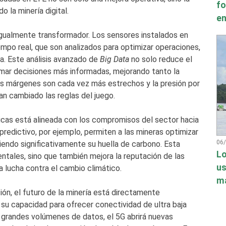
fo
 la minería digital.
en
 igualmente transformador. Los sensores instalados en
mpo real, que son analizados para optimizar operaciones,
ia. Este análisis avanzado de
Big Data
no solo reduce el
omar decisiones más informadas, mejorando tanto la
los márgenes son cada vez más estrechos y la presión por
n cambiado las reglas del juego.
cas está alineada con los compromisos del sector hacia
predictivo, por ejemplo, permiten a las mineras optimizar
06
iendo significativamente su huella de carbono. Esta
Lo
ntales, sino que también mejora la reputación de las
us
lucha contra el cambio climático.
má
ión, el futuro de la minería está directamente
 su capacidad para ofrecer conectividad de ultra baja
 grandes volúmenes de datos, el 5G abrirá nuevas