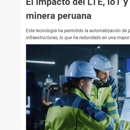
El impacto del LTE, IoT y
minera peruana
Esta tecnología ha permitido la automatización de p
infraestructuras, lo que ha redundado en una mayor 