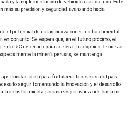
pesada y la implementación de vehículos autónomos. Este
ún más su precisión y seguridad, avanzando hacia
do el potencial de estas innovaciones, es fundamental
 en conjunto. Se espera que, en el futuro próximo, el
spectro 5G necesario para acelerar la adopción de nuevas
, especialmente la minería peruana, se mantenga
 oportunidad única para fortalecer la posición del país
cesario seguir fomentando la innovación y el desarrollo
a la industria minera peruana seguir avanzando hacia un