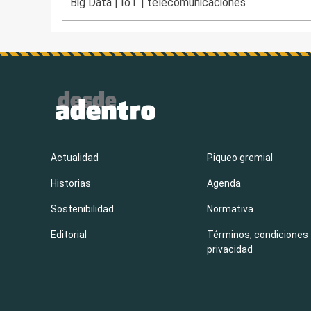
Big Data
|
IoT
|
telecomunicaciones
Actualidad
Piqueo gremial
Historias
Agenda
Sostenibilidad
Normativa
Editorial
Términos, condiciones 
privacidad