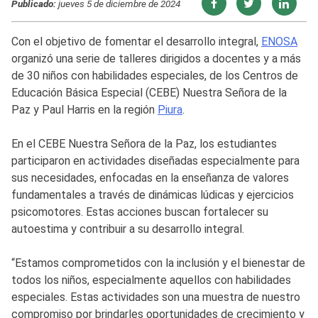
Publicado:
jueves 5 de diciembre de 2024
Con el objetivo de fomentar el desarrollo integral,
ENOSA
organizó una serie de talleres dirigidos a docentes y a más
de 30 niños con habilidades especiales, de los Centros de
Educación Básica Especial (CEBE) Nuestra Señora de la
Paz y Paul Harris en la región
Piura
.
En el CEBE Nuestra Señora de la Paz, los estudiantes
participaron en actividades diseñadas especialmente para
sus necesidades, enfocadas en la enseñanza de valores
fundamentales a través de dinámicas lúdicas y ejercicios
psicomotores. Estas acciones buscan fortalecer su
autoestima y contribuir a su desarrollo integral.
“Estamos comprometidos con la inclusión y el bienestar de
todos los niños, especialmente aquellos con habilidades
especiales. Estas actividades son una muestra de nuestro
compromiso por brindarles oportunidades de crecimiento y