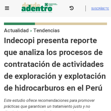
Skip
to
SUSCRÍBETE
content
Actualidad
Tendencias
>
Indecopi presenta reporte
que analiza los procesos de
contratación de actividades
de exploración y explotación
de hidrocarburos en el Perú
Este estudio ofrece recomendaciones para promover
prácticas que garanticen un tratamiento justo y no