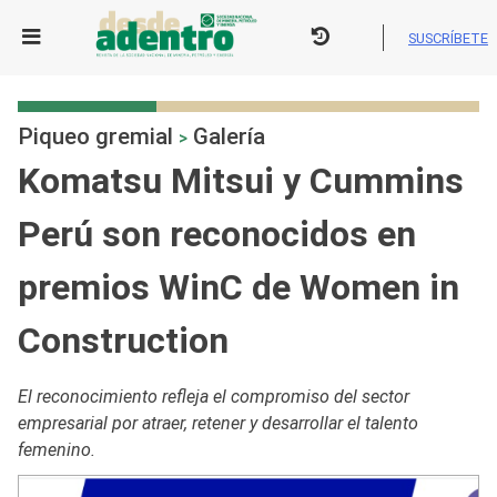
Skip
to
SUSCRÍBETE
content
Piqueo gremial
Galería
>
Komatsu Mitsui y Cummins
Perú son reconocidos en
premios WinC de Women in
Construction
El reconocimiento refleja el compromiso del sector
empresarial por atraer, retener y desarrollar el talento
femenino.