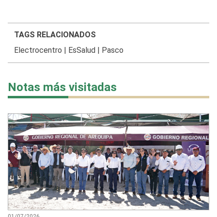
TAGS RELACIONADOS
Electrocentro
|
EsSalud
|
Pasco
Notas más visitadas
01/07/2026