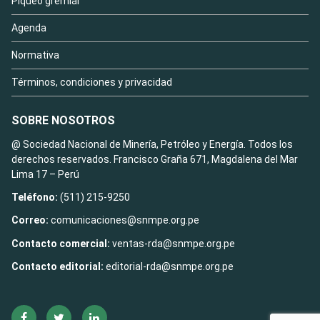
Piqueo gremial
Agenda
Normativa
Términos, condiciones y privacidad
SOBRE NOSOTROS
@ Sociedad Nacional de Minería, Petróleo y Energía. Todos los
derechos reservados. Francisco Graña 671, Magdalena del Mar
Lima 17 – Perú
Teléfono:
(511) 215-9250
Correo:
comunicaciones@snmpe.org.pe
Contacto comercial:
ventas-rda@snmpe.org.pe
Contacto editorial:
editorial-rda@snmpe.org.pe