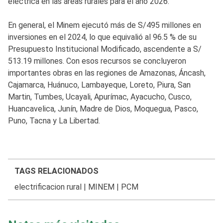
eléctrica en las áreas rurales para el año 2026.
En general, el Minem ejecutó más de S/495 millones en
inversiones en el 2024, lo que equivalió al 96.5 % de su
Presupuesto Institucional Modificado, ascendente a S/
513.19 millones. Con esos recursos se concluyeron
importantes obras en las regiones de Amazonas, Áncash,
Cajamarca, Huánuco, Lambayeque, Loreto, Piura, San
Martin, Tumbes, Ucayali, Apurímac, Ayacucho, Cusco,
Huancavelica, Junín, Madre de Dios, Moquegua, Pasco,
Puno, Tacna y La Libertad.
TAGS RELACIONADOS
electrificacion rural
|
MINEM
|
PCM