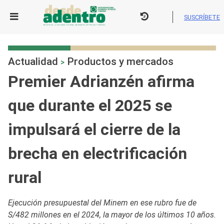
Skip
to
SUSCRÍBETE
content
Actualidad
Productos y mercados
>
Premier Adrianzén afirma
que durante el 2025 se
impulsará el cierre de la
brecha en electrificación
rural
Ejecución presupuestal del Minem en ese rubro fue de
S/482 millones en el 2024, la mayor de los últimos 10 años.