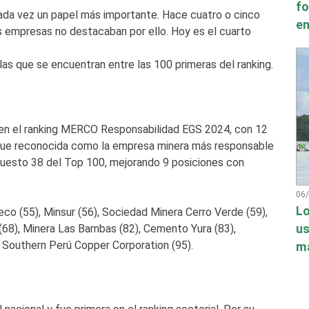
fo
cada vez un papel más importante. Hace cuatro o cinco
en
as empresas no destacaban por ello. Hoy es el cuarto
las que se encuentran entre las 100 primeras del ranking.
 en el ranking MERCO Responsabilidad EGS 2024, con 12
 fue reconocida como la empresa minera más responsable
 puesto 38 del Top 100, mejorando 9 posiciones con
06
Lo
o (55), Minsur (56), Sociedad Minera Cerro Verde (59),
(68), Minera Las Bambas (82), Cemento Yura (83),
us
 Southern Perú Copper Corporation (95).
má