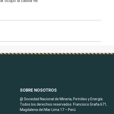
r ocupó la casilla 98.
SOBRE NOSOTROS
@ Sociedad Nacional de Minería, Petróleo y Energía.
Todos los derechos reservados. Francisco Graña 671,
Magdalena del Mar Lima 17 – Perú