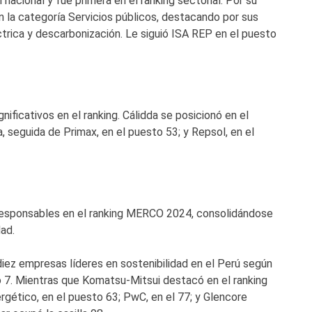
nacional y fue primera en el ranking sectorial. Por su
en la categoría Servicios públicos, destacando por sus
ctrica y descarbonización. Le siguió ISA REP en el puesto
ificativos en el ranking. Cálidda se posicionó en el
 seguida de Primax, en el puesto 53; y Repsol, en el
esponsables en el ranking MERCO 2024, consolidándose
ad.
iez empresas líderes en sostenibilidad en el Perú según
 7. Mientras que Komatsu-Mitsui destacó en el ranking
gético, en el puesto 63; PwC, en el 77; y Glencore