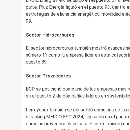
ENGIE Energía Perú se ubicó en el puesto 51 a nivel 
parte, Pluz Energía figuró en el puesto 93, dentro 
estrategias de eficiencia energética, movilidad elé
99.
Sector Hidrocarburos
El sector hidrocarburos también mostró avances sign
número 11 como la empresa líder en esta categoría,
puesto 89.
Sector Proveedores
BCP se posicionó como una de las empresas más r
en el puesto 2 de compañías líderes en sostenibilid
Ferreycorp también se consolidó como una de las d
el ranking MERCO ESG 2024, figurando en el puesto
como un proveedor clave para el sector minero ener