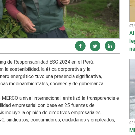
07
Al
le
na
ing de Responsabilidad ESG 2024 en el Perú,
 sostenibilidad, la ética corporativa y la
inero energético tuvo una presencia significativa,
ticas medioambientales, sociales y de gobernanza.
 MERCO a nivel internacional, enfatizó la transparencia e
ilidad empresarial con base en 25 fuentes de
s incluye la opinión de directivos empresariales,
 ONG, sindicatos, consumidores, ciudadanos y empleados,
08
MI