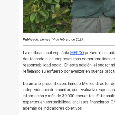
Publicado:
viernes 14 de febrero de 2025
La multinacional española
MERCO
presentó su rank
destacando a las empresas más comprometidas con la
responsabilidad social. En esta edición, el sector m
reflejando su esfuerzo por avanzar en buenas prác
Durante la presentación, Enrique Mañas, director de
independencia del monitor, que evalúa la responsab
información y más de 39,000 encuestas. Este análisi
expertos en sostenibilidad, analistas financieros,
además de indicadores objetivos.