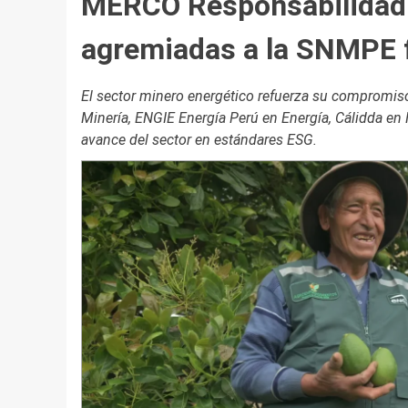
MERCO Responsabilidad
agremiadas a la SNMPE f
El sector minero energético refuerza su compromiso 
Minería, ENGIE Energía Perú en Energía, Cálidda en 
avance del sector en estándares ESG.