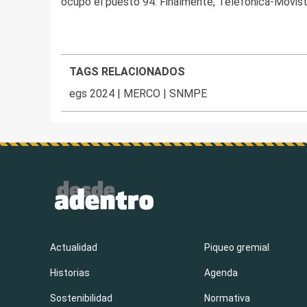
ocupó el puesto 94. Finalmente, Telefónica-Movista
TAGS RELACIONADOS
egs 2024
|
MERCO
|
SNMPE
Actualidad
Piqueo gremial
Historias
Agenda
Sostenibilidad
Normativa