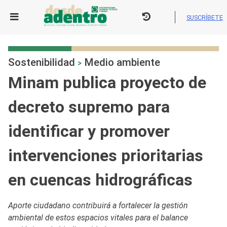
Skip
to
SUSCRÍBETE
content
Sostenibilidad
Medio ambiente
>
Minam publica proyecto de
decreto supremo para
identificar y promover
intervenciones prioritarias
en cuencas hidrográficas
Aporte ciudadano contribuirá a fortalecer la gestión
ambiental de estos espacios vitales para el balance