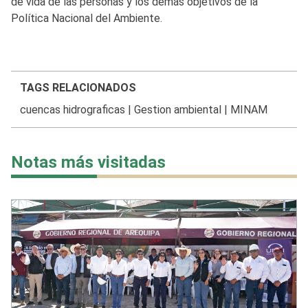
de vida de las personas y los demás objetivos de la
Política Nacional del Ambiente.
TAGS RELACIONADOS
cuencas hidrograficas
|
Gestion ambiental
|
MINAM
Notas más visitadas