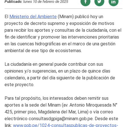
Publicado:
lunes 10 de febrero de 2025
El
Ministerio del Ambiente
(Minam) publicó hoy un
proyecto de decreto supremo y exposición de motivos
para recibir los aportes y consultas de la ciudadanía, con el
fin de identificar y promover las intervenciones prioritarias
en las cuencas hidrográficas en el marco de una gestión
ambiental de ese tipo de ecosistemas.
La ciudadanía en general puede contribuir con sus
opiniones y/o sugerencias, en un plazo de quince días
calendario, a partir del día siguiente de la publicación de
este proyecto.
Para tal propósito, los interesados deben remitir sus
aportes a la sede del Minam (av. Antonio Miroquesada N°
425, primer piso, Magdalena del Mar, Lima) o vía correo
electrónico consultasdgpiga@minam.gob.pe. Desde este
link:
www.gob.pe/1024-consultaspublicas-de-proyectos-