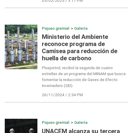
03/02/2025 / 3:11 PM
Piqueo gremial
>
Galería
Ministerio del Ambiente
reconoce programa de
Camisea para reducción de
huella de carbono
Pluspetrol, recibió la segunda de cuatro
estrellas de un programa del MINAM que busca
fomentar la reducción de Gases de Efecto
Invernadero (GEI).
26/11/2024 / 2:34 PM
Piqueo gremial
>
Galería
UNACEM alcanza su tercera