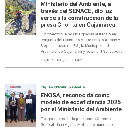
Ministerio del Ambiente, a
través del SENACE, dio luz
verde a la construcción de la
presa Chonta en Cajamarca
El proyecto fue posible gracias al trabajo en
conjunto del Ministerio de Desarrollo Agrario y
Riego, a través del PSI, la Municipalidad
Provincial de Cajamarca y Newmont Yanacocha.
18/05/2026 / 10:13 AM
Piqueo gremial
>
Galería
ENOSA, reconocida como
modelo de ecoeficiencia 2025
por el Ministerio del Ambiente
El logro fue recibido por nuestro Gerente
General, Juan Aguilar Molina, de manos de la