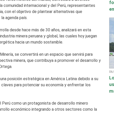
fo
a comunidad internacional y del Perú, representantes
en
ia, con el objetivo de plantear alternativas que
 la agenda país.
rolla desde hace más de 30 años, analizará en esta
 industria minera peruana y global, las cuales hoy juegan
nergética hacia un mundo sostenible.
nería, se convertirá en un espacio que servirá para
pectiva minera, que contribuya a promover el desarrollo y
Ortega.
06
Lo
una posición estratégica en América Latina debido a su
us
s claves para potenciar su economía y enfrentar los
má
l Perú como un protagonista de desarrollo minero
arrollo económico integrando a otros sectores como la