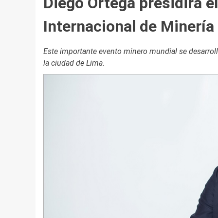
Diego Ortega presidirá e
Internacional de Minerí
Este importante evento minero mundial se desarrolla
la ciudad de Lima.