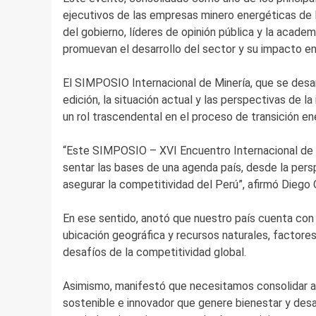
ejecutivos de las empresas minero energéticas de l
del gobierno, líderes de opinión pública y la academ
promuevan el desarrollo del sector y su impacto en
El SIMPOSIO Internacional de Minería, que se desar
edición, la situación actual y las perspectivas de la
un rol trascendental en el proceso de transición e
“Este SIMPOSIO – XVI Encuentro Internacional de Mi
sentar las bases de una agenda país, desde la pers
asegurar la competitividad del Perú”, afirmó Diego 
En ese sentido, anotó que nuestro país cuenta con 
ubicación geográfica y recursos naturales, factore
desafíos de la competitividad global.
Asimismo, manifestó que necesitamos consolidar a
sostenible e innovador que genere bienestar y des