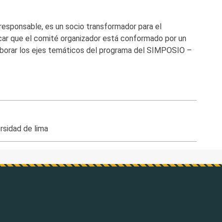
responsable, es un socio transformador para el
licar que el comité organizador está conformado por un
laborar los ejes temáticos del programa del SIMPOSIO –
ersidad de lima