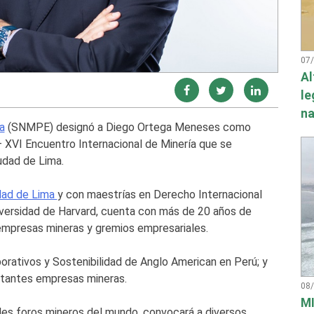
07
Al
le
na
a
(SNMPE) designó a Diego Ortega Meneses como
 XVI Encuentro Internacional de Minería que se
iudad de Lima.
dad de Lima
y con maestrías en Derecho Internacional
niversidad de Harvard, cuenta con más de 20 años de
 empresas mineras y gremios empresariales.
orativos y Sostenibilidad de Anglo American en Perú; y
rtantes empresas mineras.
08
MI
les foros mineros del mundo, convocará a diversos