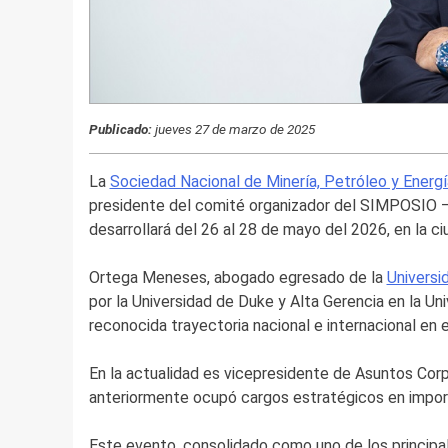
Publicado:
jueves 27 de marzo de 2025
La
Sociedad Nacional de Minería, Petróleo y Energí
presidente del comité organizador del SIMPOSIO –
desarrollará del 26 al 28 de mayo del 2026, en la c
Ortega Meneses, abogado egresado de la
Universi
por la Universidad de Duke y Alta Gerencia en la U
reconocida trayectoria nacional e internacional en
En la actualidad es vicepresidente de Asuntos Corp
anteriormente ocupó cargos estratégicos en impo
Este evento, consolidado como uno de los principa