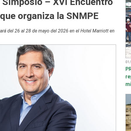
l Simposio – XVI Encuentro
a que organiza la SNMPE
rá del 26 al 28 de mayo del 2026 en el Hotel Marriott en
01
PR
re
mi