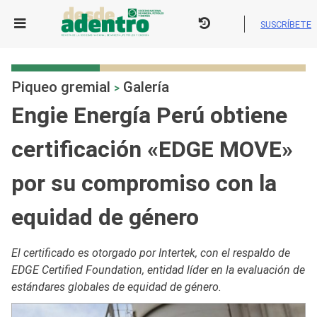
Skip
to
SUSCRÍBETE
content
Piqueo gremial
Galería
>
Engie Energía Perú obtiene
certificación «EDGE MOVE»
por su compromiso con la
equidad de género
El certificado es otorgado por Intertek, con el respaldo de
EDGE Certified Foundation, entidad líder en la evaluación de
estándares globales de equidad de género.