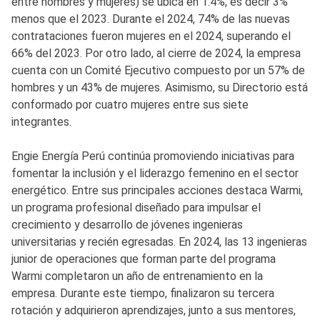
entre hombres y mujeres) se ubica en 1.4%, es decir 3%
menos que el 2023. Durante el 2024, 74% de las nuevas
contrataciones fueron mujeres en el 2024, superando el
66% del 2023. Por otro lado, al cierre de 2024, la empresa
cuenta con un Comité Ejecutivo compuesto por un 57% de
hombres y un 43% de mujeres. Asimismo, su Directorio está
conformado por cuatro mujeres entre sus siete
integrantes.
Engie Energía Perú continúa promoviendo iniciativas para
fomentar la inclusión y el liderazgo femenino en el sector
energético. Entre sus principales acciones destaca Warmi,
un programa profesional diseñado para impulsar el
crecimiento y desarrollo de jóvenes ingenieras
universitarias y recién egresadas. En 2024, las 13 ingenieras
junior de operaciones que forman parte del programa
Warmi completaron un año de entrenamiento en la
empresa. Durante este tiempo, finalizaron su tercera
rotación y adquirieron aprendizajes, junto a sus mentores,