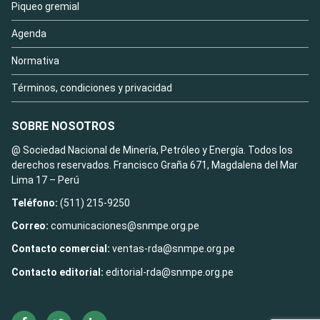
Piqueo gremial
Agenda
Normativa
Términos, condiciones y privacidad
SOBRE NOSOTROS
@ Sociedad Nacional de Minería, Petróleo y Energía. Todos los
derechos reservados. Francisco Graña 671, Magdalena del Mar
Lima 17 – Perú
Teléfono:
(511) 215-9250
Correo:
comunicaciones@snmpe.org.pe
Contacto comercial:
ventas-rda@snmpe.org.pe
Contacto editorial:
editorial-rda@snmpe.org.pe