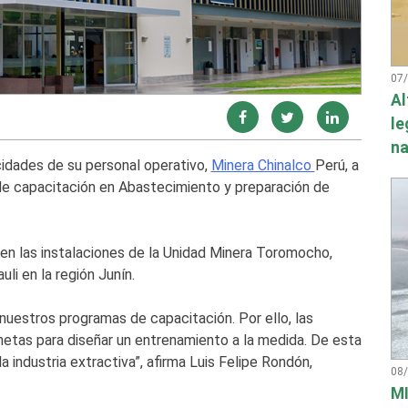
07
Al
le
na
cidades de su personal operativo,
Minera Chinalco
Perú, a
 de capacitación en Abastecimiento y preparación de
 en las instalaciones de la Unidad Minera Toromocho,
li en la región Junín.
nuestros programas de capacitación. Por ello, las
etas para diseñar un entrenamiento a la medida. De esta
 industria extractiva”, afirma Luis Felipe Rondón,
08
MI