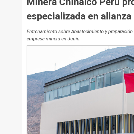
Minera Chinalco Perú pr
especializada en alianz
Entrenamiento sobre Abastecimiento y preparación de
empresa minera en Junín.