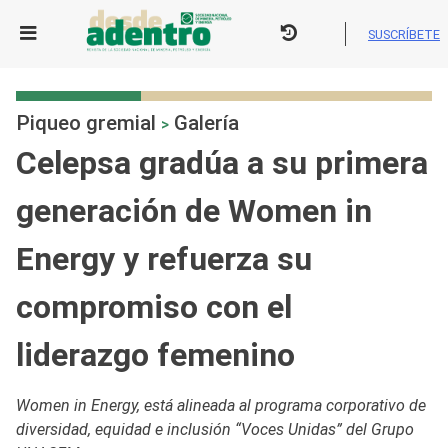
Skip
to
SUSCRÍBETE
content
Piqueo gremial
Galería
>
Celepsa gradúa a su primera
generación de Women in
Energy y refuerza su
compromiso con el
liderazgo femenino
Women in Energy, está alineada al programa corporativo de
diversidad, equidad e inclusión “Voces Unidas” del Grupo