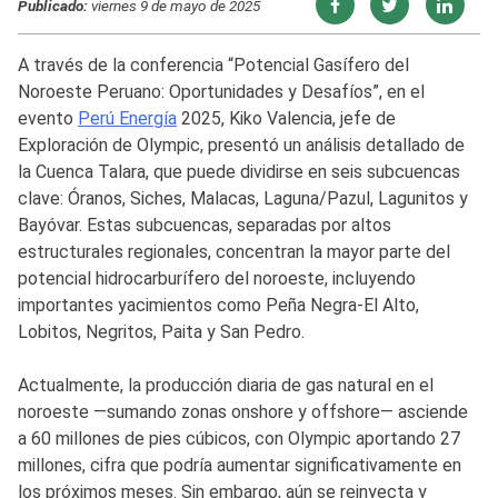
Publicado:
viernes 9 de mayo de 2025
A través de la conferencia “Potencial Gasífero del
Noroeste Peruano: Oportunidades y Desafíos”, en el
evento
Perú Energía
2025, Kiko Valencia, jefe de
Exploración de Olympic, presentó un análisis detallado de
la Cuenca Talara, que puede dividirse en seis subcuencas
clave: Óranos, Siches, Malacas, Laguna/Pazul, Lagunitos y
Bayóvar. Estas subcuencas, separadas por altos
estructurales regionales, concentran la mayor parte del
potencial hidrocarburífero del noroeste, incluyendo
importantes yacimientos como Peña Negra-El Alto,
Lobitos, Negritos, Paita y San Pedro.
Actualmente, la producción diaria de gas natural en el
noroeste —sumando zonas onshore y offshore— asciende
a 60 millones de pies cúbicos, con Olympic aportando 27
millones, cifra que podría aumentar significativamente en
los próximos meses. Sin embargo, aún se reinyecta y