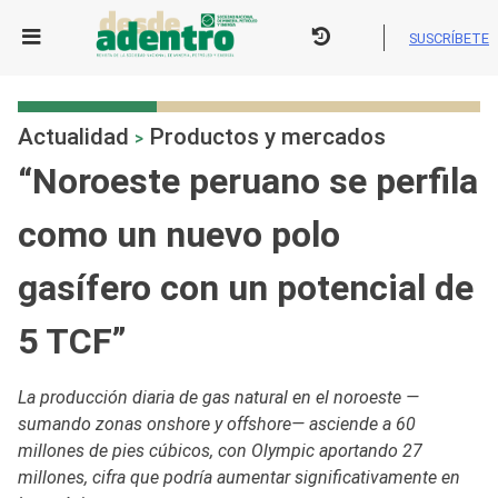
Skip
to
SUSCRÍBETE
content
Actualidad
Productos y mercados
>
“Noroeste peruano se perfila
como un nuevo polo
gasífero con un potencial de
5 TCF”
La producción diaria de gas natural en el noroeste —
sumando zonas onshore y offshore— asciende a 60
millones de pies cúbicos, con Olympic aportando 27
millones, cifra que podría aumentar significativamente en