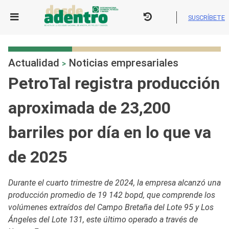
Skip
to
SUSCRÍBETE
content
Actualidad
Noticias empresariales
>
PetroTal registra producción
aproximada de 23,200
barriles por día en lo que va
de 2025
Durante el cuarto trimestre de 2024, la empresa alcanzó una
producción promedio de 19 142 bopd, que comprende los
volúmenes extraídos del Campo Bretaña del Lote 95 y Los
Ángeles del Lote 131, este último operado a través de