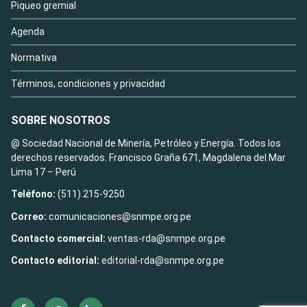
Piqueo gremial
Agenda
Normativa
Términos, condiciones y privacidad
SOBRE NOSOTROS
@ Sociedad Nacional de Minería, Petróleo y Energía. Todos los
derechos reservados. Francisco Graña 671, Magdalena del Mar
Lima 17 – Perú
Teléfono:
(511) 215-9250
Correo:
comunicaciones@snmpe.org.pe
Contacto comercial:
ventas-rda@snmpe.org.pe
Contacto editorial:
editorial-rda@snmpe.org.pe