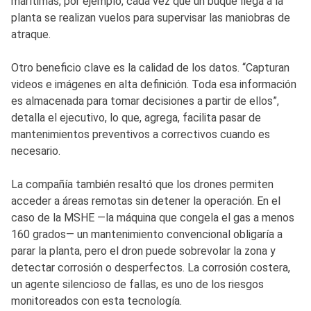
marítimas, por ejemplo, cada vez que un buque llega a la
planta se realizan vuelos para supervisar las maniobras de
atraque.
Otro beneficio clave es la calidad de los datos. “Capturan
videos e imágenes en alta definición. Toda esa información
es almacenada para tomar decisiones a partir de ellos”,
detalla el ejecutivo, lo que, agrega, facilita pasar de
mantenimientos preventivos a correctivos cuando es
necesario.
La compañía también resaltó que los drones permiten
acceder a áreas remotas sin detener la operación. En el
caso de la MSHE —la máquina que congela el gas a menos
160 grados— un mantenimiento convencional obligaría a
parar la planta, pero el dron puede sobrevolar la zona y
detectar corrosión o desperfectos. La corrosión costera,
un agente silencioso de fallas, es uno de los riesgos
monitoreados con esta tecnología.