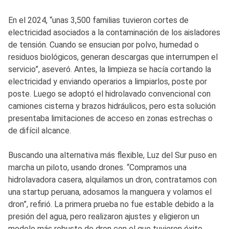
En el 2024, “unas 3,500 familias tuvieron cortes de
electricidad asociados a la contaminación de los aisladores
de tensión. Cuando se ensucian por polvo, humedad o
residuos biológicos, generan descargas que interrumpen el
servicio”, aseveró. Antes, la limpieza se hacía cortando la
electricidad y enviando operarios a limpiarlos, poste por
poste. Luego se adoptó el hidrolavado convencional con
camiones cisterna y brazos hidráulicos, pero esta solución
presentaba limitaciones de acceso en zonas estrechas o
de difícil alcance.
Buscando una alternativa más flexible, Luz del Sur puso en
marcha un piloto, usando drones. “Compramos una
hidrolavadora casera, alquilamos un dron, contratamos con
una startup peruana, adosamos la manguera y volamos el
dron”, refirió. La primera prueba no fue estable debido a la
presión del agua, pero realizaron ajustes y eligieron un
modelo más robusto de dron con el que tuvieron éxito.