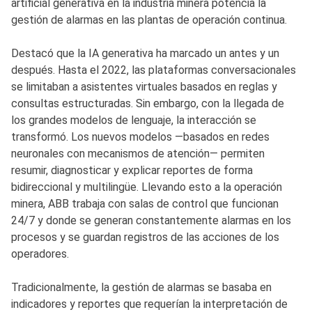
artificial generativa en la industria minera potencia la
gestión de alarmas en las plantas de operación continua.
Destacó que la IA generativa ha marcado un antes y un
después. Hasta el 2022, las plataformas conversacionales
se limitaban a asistentes virtuales basados en reglas y
consultas estructuradas. Sin embargo, con la llegada de
los grandes modelos de lenguaje, la interacción se
transformó. Los nuevos modelos —basados en redes
neuronales con mecanismos de atención— permiten
resumir, diagnosticar y explicar reportes de forma
bidireccional y multilingüe. Llevando esto a la operación
minera, ABB trabaja con salas de control que funcionan
24/7 y donde se generan constantemente alarmas en los
procesos y se guardan registros de las acciones de los
operadores.
Tradicionalmente, la gestión de alarmas se basaba en
indicadores y reportes que requerían la interpretación de