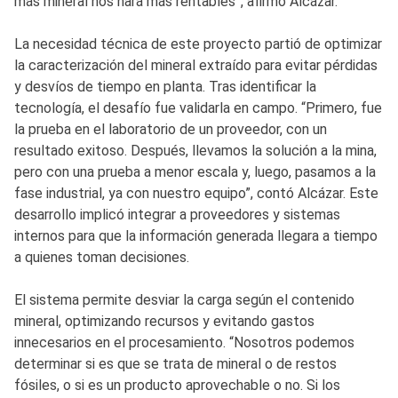
más mineral nos hará más rentables”, afirmó Alcázar.
La necesidad técnica de este proyecto partió de optimizar
la caracterización del mineral extraído para evitar pérdidas
y desvíos de tiempo en planta. Tras identificar la
tecnología, el desafío fue validarla en campo. “Primero, fue
la prueba en el laboratorio de un proveedor, con un
resultado exitoso. Después, llevamos la solución a la mina,
pero con una prueba a menor escala y, luego, pasamos a la
fase industrial, ya con nuestro equipo”, contó Alcázar. Este
desarrollo implicó integrar a proveedores y sistemas
internos para que la información generada llegara a tiempo
a quienes toman decisiones.
El sistema permite desviar la carga según el contenido
mineral, optimizando recursos y evitando gastos
innecesarios en el procesamiento. “Nosotros podemos
determinar si es que se trata de mineral o de restos
fósiles, o si es un producto aprovechable o no. Si los