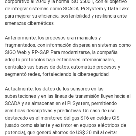
corporativo al 2040 y la norma ISO 55001, con el objetivo
de integrar sistemas como SCADA, Pi System y Data Lake
para mejorar su eficiencia, sostenibilidad y resiliencia ante
amenazas cibernéticas.
Anteriormente, los procesos eran manuales y
fragmentados, con información dispersa en sistemas como
SIGO Web y RP-SAP. Para modernizarse, la compañía
adoptó protocolos bajo estándares internacionales,
centralizó sus bases de datos, automatizó procesos y
segmentó redes, fortaleciendo la ciberseguridad.
Actualmente, los datos de los sensores en las
subestaciones y en las líneas de transmisión fluyen hacia el
SCADA y se almacenan en el Pi System, permitiendo
analíticas descriptivas y predictivas. Un caso de uso
destacado es el monitoreo del gas SF6 en celdas GIS
(usado como aislante y extintor en equipos eléctricos de
potencia), que generó ahorros de US$ 30 mil al evitar