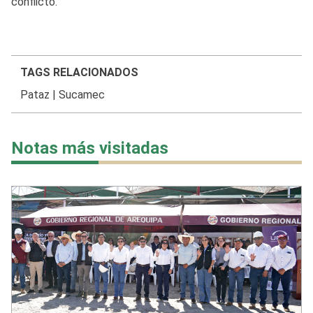
conflicto.
TAGS RELACIONADOS
Pataz
|
Sucamec
Notas más visitadas