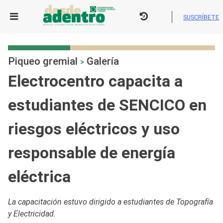
Skip
to
SUSCRÍBETE
content
Piqueo gremial
Galería
>
Electrocentro capacita a
estudiantes de SENCICO en
riesgos eléctricos y uso
responsable de energía
eléctrica
La capacitación estuvo dirigido a estudiantes de Topografía
y Electricidad.