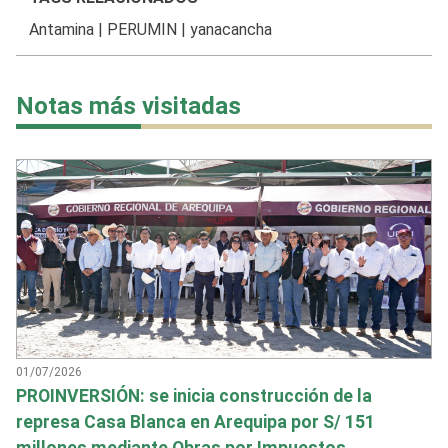
Antamina
|
PERUMIN
|
yanacancha
Notas más visitadas
01/07/2026
PROINVERSIÓN: se inicia construcción de la
represa Casa Blanca en Arequipa por S/ 151
millones mediante Obras por Impuestos