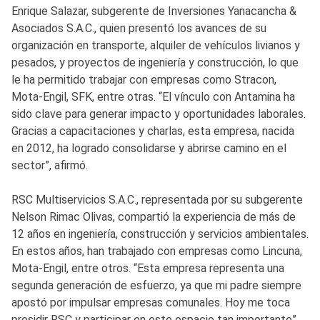
Enrique Salazar, subgerente de Inversiones Yanacancha &
Asociados S.A.C., quien presentó los avances de su
organización en transporte, alquiler de vehículos livianos y
pesados, y proyectos de ingeniería y construcción, lo que
le ha permitido trabajar con empresas como Stracon,
Mota-Engil, SFK, entre otras. “El vínculo con Antamina ha
sido clave para generar impacto y oportunidades laborales.
Gracias a capacitaciones y charlas, esta empresa, nacida
en 2012, ha logrado consolidarse y abrirse camino en el
sector”, afirmó.
RSC Multiservicios S.A.C., representada por su subgerente
Nelson Rimac Olivas, compartió la experiencia de más de
12 años en ingeniería, construcción y servicios ambientales.
En estos años, han trabajado con empresas como Lincuna,
Mota-Engil, entre otros. “Esta empresa representa una
segunda generación de esfuerzo, ya que mi padre siempre
apostó por impulsar empresas comunales. Hoy me toca
presidir RSC y participar en este espacio tan importante”,