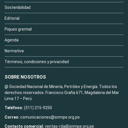
Sostenibilidad
Editorial
Piqueo gremial
Agenda
Normativa
Términos, condiciones y privacidad
SOBRE NOSOTROS
@ Sociedad Nacional de Minería, Petróleo y Energía. Todos los
derechos reservados. Francisco Graña 671, Magdalena del Mar
Lima 17 – Perú
Teléfono:
(511) 215-9250
Correo:
comunicaciones@snmpe.org.pe
Contacto comercial:
ventas-rda@snmpe.org.pe