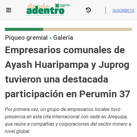
Skip
to
SUSCRÍBETE
content
Piqueo gremial
Galería
>
Empresarios comunales de
Ayash Huaripampa y Juprog
tuvieron una destacada
participación en Perumin 37
Por primera vez, un grupo de empresarios locales tuvo
presencia en esta cita internacional con sede en Arequipa,
que reúne a compañías y corporaciones del sector minero a
nivel global.