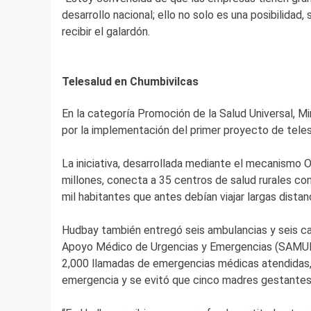
desarrollo nacional; ello no solo es una posibilidad,
recibir el galardón.
Telesalud en Chumbivilcas
En la categoría Promoción de la Salud Universal, M
por la implementación del primer proyecto de teles
La iniciativa, desarrollada mediante el mecanismo O
millones, conecta a 35 centros de salud rurales co
mil habitantes que antes debían viajar largas dista
Hudbay también entregó seis ambulancias y seis c
Apoyo Médico de Urgencias y Emergencias (SAMUE).
2,000 llamadas de emergencias médicas atendidas, 
emergencia y se evitó que cinco madres gestantes p