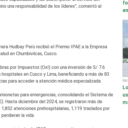
fo
 sino una responsabilidad de los líderes”, comentó al
en
inera Hudbay Perú recibió el Premio IPAE a la Empresa
alud en Chumbivilcas, Cusco.
bras por Impuestos (OxI) con una inversión de S/ 7.6
n hospitales en Cusco y Lima, beneficiando a más de 83
ncias para acceder a atención médica especializada.
06
Lo
amionetas para emergencias, consolidando el Sistema de
us
 Hasta diciembre del 2024, se registraron más de
má
1,852 atenciones prehospitalarias, 1,119 traslados por
erdieran la vida.