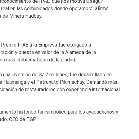
econocimiento de IPAE, que nos motiva a seguir
 real en las comunidades donde operamos”, afirmó
s de Minera Hudbay.
l Premio IPAE a la Empresa fue otorgado a
ración y puesta en valor de la Alameda de la
os más emblemáticos de la ciudad.
 una inversión de S/ 7 millones, fue desarrollado en
l de Huamanga y el Patronato Pikimachay. Demandó más
icipación de restauradores con experiencia internacional.
numento histórico tan simbólico para los ayacuchanos y
ado, CEO de TGP.