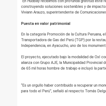
“En Hudbay recibimos con profunda gratitud este r
construyendo soluciones sostenibles y de impacto
Viviann Arauzo, superintendente de Comunicacione
Puesta en valor patrimonial
En la categoría Promoción de la Cultura Peruana, e
Transportadora de Gas del Perú (TGP) por la restau
Independencia, en Ayacucho, uno de los monument
El proyecto, ejecutado bajo la modalidad de OxI con
alianza con Grupo AJE, la Municipalidad Provincia
de 65 mil horas hombre de trabajo e incluyó la part
“Es un orgullo haber contribuido a recuperar un mo
para todo el Perú”, señaló al respecto Tomás Delg