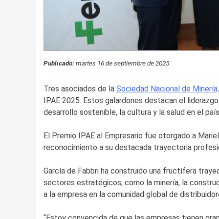
Publicado:
martes 16 de septiembre de 2025
Tres asociados de la
Sociedad Nacional de Minería,
IPAE 2025. Estos galardones destacan el liderazgo 
desarrollo sostenible, la cultura y la salud en el país
El Premio IPAE al Empresario fue otorgado a Marie
reconocimiento a su destacada trayectoria profesion
García de Fabbri ha construido una fructífera traye
sectores estratégicos, como la minería, la construc
a la empresa en la comunidad global de distribuidore
“Estoy convencida de que las empresas tienen gran