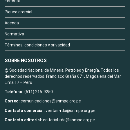
Editorial
Piqueo gremial
Agenda
Normativa
Términos, condiciones y privacidad
SOBRE NOSOTROS
@ Sociedad Nacional de Minería, Petróleo y Energía. Todos los
derechos reservados. Francisco Graña 671, Magdalena del Mar
Lima 17 – Perú
Teléfono:
(511) 215-9250
Correo:
comunicaciones@snmpe.org.pe
Contacto comercial:
ventas-rda@snmpe.org.pe
Contacto editorial:
editorial-rda@snmpe.org.pe