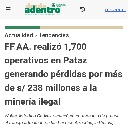
Skip
to
SUSCRÍBETE
content
Actualidad
Tendencias
>
FF.AA. realizó 1,700
operativos en Pataz
generando pérdidas por más
de s/ 238 millones a la
minería ilegal
Walter Astudillo Chávez destacó en conferencia de prensa
el trabajo articulado de las Fuerzas Armadas, la Policía,