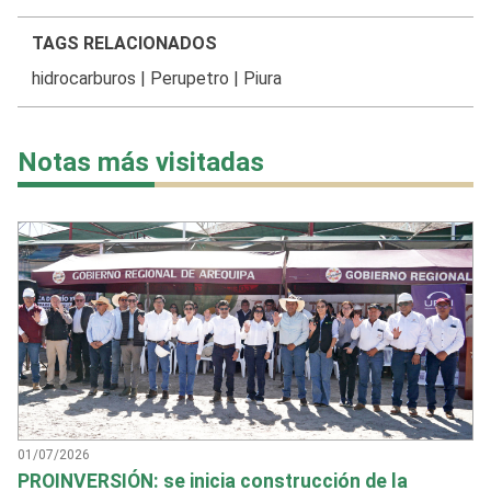
TAGS RELACIONADOS
hidrocarburos
|
Perupetro
|
Piura
Notas más visitadas
01/07/2026
PROINVERSIÓN: se inicia construcción de la