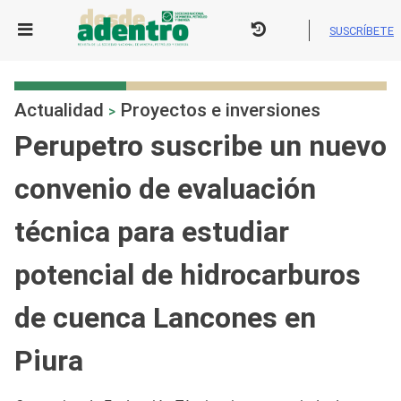
Skip
to
SUSCRÍBETE
content
Actualidad
Proyectos e inversiones
>
Perupetro suscribe un nuevo
convenio de evaluación
técnica para estudiar
potencial de hidrocarburos
de cuenca Lancones en
Piura