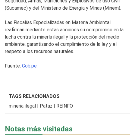
Seguridad, Armas, Municiones y Explosivos de uso Civil
(Sucamec) y del Ministerio de Energía y Minas (Minem).
Las Fiscalías Especializadas en Materia Ambiental
reafirman mediante estas acciones su compromiso en la
lucha contra la minería ilegal y la protección del medio
ambiente, garantizando el cumplimiento de la ley y el
respeto a los recursos naturales.
Fuente:
Gob.pe
TAGS RELACIONADOS
mineria ilegal
|
Pataz
|
REINFO
Notas más visitadas