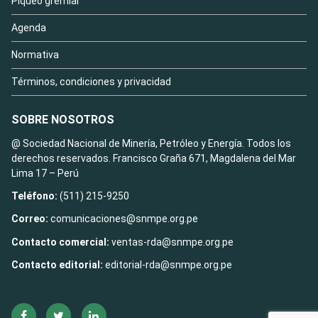
Piqueo gremial
Agenda
Normativa
Términos, condiciones y privacidad
SOBRE NOSOTROS
@ Sociedad Nacional de Minería, Petróleo y Energía. Todos los
derechos reservados. Francisco Graña 671, Magdalena del Mar
Lima 17 – Perú
Teléfono:
(511) 215-9250
Correo:
comunicaciones@snmpe.org.pe
Contacto comercial:
ventas-rda@snmpe.org.pe
Contacto editorial:
editorial-rda@snmpe.org.pe