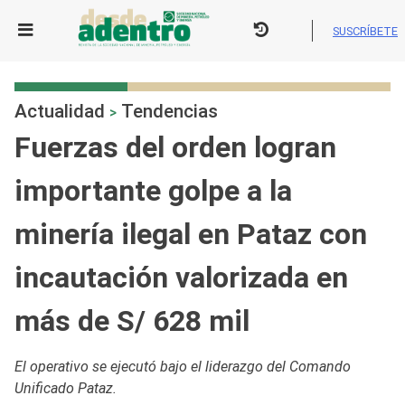
Skip
to
SUSCRÍBETE
content
Actualidad
Tendencias
>
Fuerzas del orden logran
importante golpe a la
minería ilegal en Pataz con
incautación valorizada en
más de S/ 628 mil
El operativo se ejecutó bajo el liderazgo del Comando
Unificado Pataz.