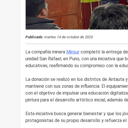
Publicado:
martes 14 de octubre de 2025
La compañía minera
Minsur
completó la entrega de 
unidad San Rafael, en Puno, con una iniciativa que 
educativas, reafirmando su compromiso con la educ
La donación se realizó en los distritos de Antauta 
mantiene con sus zonas de influencia. El equipami
con el objetivo de impulsar una educación digitali
pintura para el desarrollo artístico inicial, además d
Esta iniciativa busca generar bienestar y que los j
protagonistas de su propio desarrollo y refuerza e