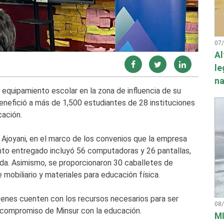
07
Al
le
na
equipamiento escolar en la zona de influencia de su
benefició a más de 1,500 estudiantes de 28 instituciones
ación.
y Ajoyani, en el marco de los convenios que la empresa
ento entregado incluyó 56 computadoras y 26 pantallas,
zada. Asimismo, se proporcionaron 30 caballetes de
e mobiliario y materiales para educación física.
óvenes cuenten con los recursos necesarios para ser
08
l compromiso de Minsur con la educación.
MI