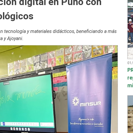
ión digital en Puno con
ológicos
 tecnología y materiales didácticos, beneficiando a más
 y Ajoyani.
01
PR
re
mi