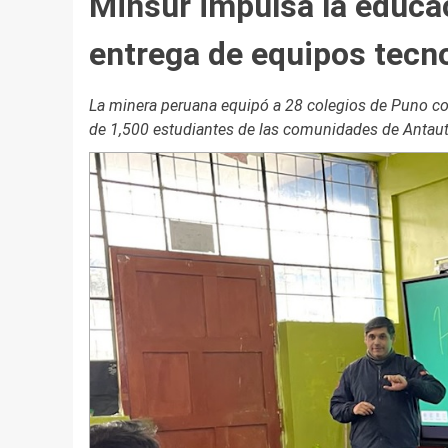
Minsur impulsa la educac
entrega de equipos tecn
La minera peruana equipó a 28 colegios de Puno con
de 1,500 estudiantes de las comunidades de Antauta