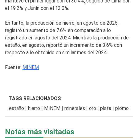
mantuvo el primer lugar con el 30.4%, seguido de Lima con
el 19.2% y Junín con el 12.0%.
En tanto, la producción de hierro, en agosto de 2025,
registró un aumento de 7.6% en comparación a lo
registrado en agosto del 2024. Mientras la producción de
estaño, en agosto, reportó un incremento de 3.6% con
respecto a lo obtenido en similar mes del 2024.
Fuente:
MINEM
.
TAGS RELACIONADOS
estaño
|
hierro
|
MINEM
|
minerales
|
oro
|
plata
|
plomo
Notas más visitadas