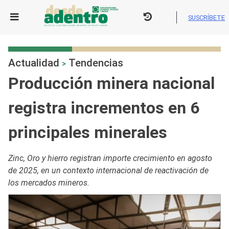
Skip
to
SUSCRÍBETE
content
Actualidad
Tendencias
>
Producción minera nacional
registra incrementos en 6
principales minerales
Zinc, Oro y hierro registran importe crecimiento en agosto
de 2025, en un contexto internacional de reactivación de
los mercados mineros.