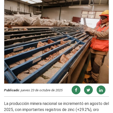
Publicado:
jueves 23 de octubre de 2025
La producción minera nacional se incrementó en agosto del
2025, con importantes registros de zinc (+29.2%), oro