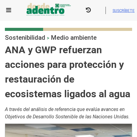
Skip
to
SUSCRÍBETE
content
Sostenibilidad
Medio ambiente
>
ANA y GWP refuerzan
acciones para protección y
restauración de
ecosistemas ligados al agua
A través del análisis de referencia que evalúa avances en
Objetivos de Desarrollo Sostenible de las Naciones Unidas.