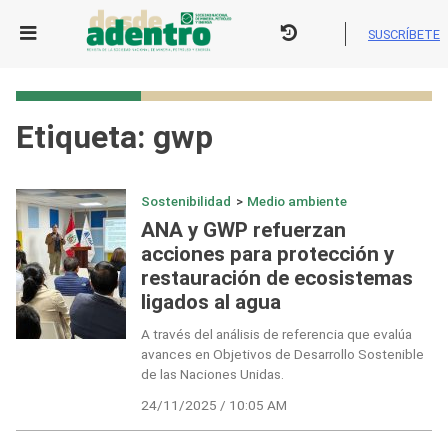
Skip
to
SUSCRÍBETE
content
Etiqueta:
gwp
Sostenibilidad
>
Medio ambiente
ANA y GWP refuerzan
acciones para protección y
restauración de ecosistemas
ligados al agua
A través del análisis de referencia que evalúa
avances en Objetivos de Desarrollo Sostenible
de las Naciones Unidas.
24/11/2025 / 10:05 AM