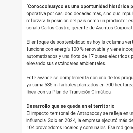
“
Coroccohuayco es una oportunidad histórica p
operativa por casi dos décadas más, sino que impu
reforzará la posición del país como un productor es
señaló Carlos Castro, gerente de Asuntos Corporat
El enfoque de sostenibilidad es hoy la columna ver
funciona con energía 100 % renovable y viene inco
automatizados y una flota de 17 buses eléctricos p
elevando sus estándares ambientales.
Este avance se complementa con uno de los progra
ya suma 585 mil árboles plantados en 700 hectárea
línea con su Plan de Transición Climática.
Desarrollo que se queda en el territorio
El impacto territorial de Antapaccay se refleja en
influencia. Solo en 2024, la empresa ejecutó más d
104 proveedores locales y comunales. Esa red gene