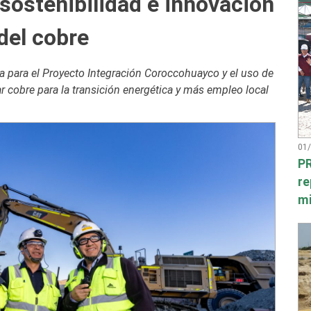
sostenibilidad e innovación
 del cobre
 para el Proyecto Integración Coroccohuayco y el uso de
 cobre para la transición energética y más empleo local
01
PR
re
mi