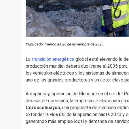
Publicado:
miércoles 26 de noviembre de 2025
La
transición energética
global está elevando la de
producción mundial deberá duplicarse al 2035 para
los vehículos eléctricos y los sistemas de almace
uno de los grandes productores y un actor clave pa
Antapaccay, operación de Glencore en el sur del Pe
década de operación, la empresa se alista para su 
Coroccohuayco
, una propuesta de inversión esti
extender la vida útil de la operación hasta 2040 y co
generando más empleo local y demanda de servicios