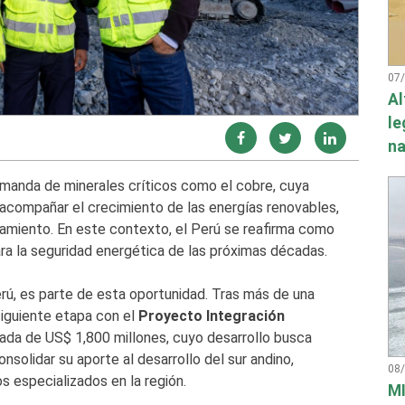
07
Al
le
na
manda de minerales críticos como el cobre, cuya
 acompañar el crecimiento de las energías renovables,
namiento. En este contexto, el Perú se reafirma como
ra la seguridad energética de las próximas décadas.
rú, es parte de esta oportunidad. Tras más de una
siguiente etapa con el
Proyecto Integración
mada de US$ 1,800 millones, cuyo desarrollo busca
nsolidar su aporte al desarrollo del sur andino,
08
 especializados en la región.
MI