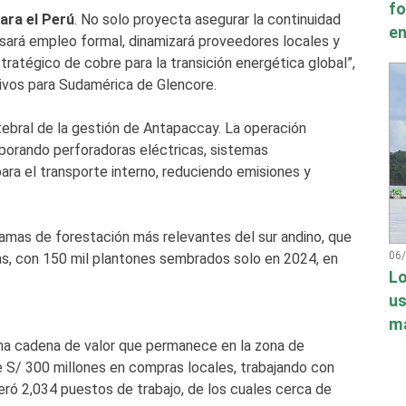
fo
ara el Perú
. No solo proyecta asegurar la continuidad
en
lsará empleo formal, dinamizará proveedores locales y
tratégico de cobre para la transición energética global”,
ivos para Sudamérica de Glencore.
tebral de la gestión de Antapaccay. La operación
rporando perforadoras eléctricas, sistemas
ara el transporte interno, reduciendo emisiones y
mas de forestación más relevantes del sur andino, que
06
s, con 150 mil plantones sembrados solo en 2024, en
Lo
us
má
 una cadena de valor que permanece en la zona de
e S/ 300 millones en compras locales, trabajando con
ró 2,034 puestos de trabajo, de los cuales cerca de