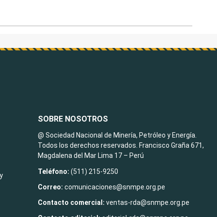
SOBRE NOSOTROS
@ Sociedad Nacional de Minería, Petróleo y Energía.
Todos los derechos reservados. Francisco Graña 671,
Magdalena del Mar Lima 17 – Perú
Teléfono:
(511) 215-9250
y
Correo:
comunicaciones@snmpe.org.pe
Contacto comercial:
ventas-rda@snmpe.org.pe