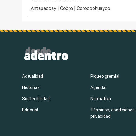
Antapaccay
|
Cobre
|
Coroccohuayco
Actualidad
Piqueo gremial
Historias
Agenda
Sostenibilidad
Normativa
Editorial
Términos, condiciones 
privacidad