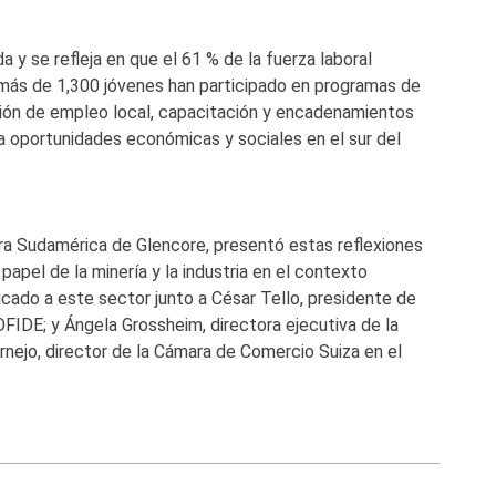
 y se refleja en que el 61 % de la fuerza laboral
 más de 1,300 jóvenes han participado en programas de
ión de empleo local, capacitación y encadenamientos
a oportunidades económicas y sociales en el sur del
ra Sudamérica de Glencore, presentó estas reflexiones
apel de la minería y la industria en el contexto
icado a este sector junto a César Tello, presidente de
IDE; y Ángela Grossheim, directora ejecutiva de la
ejo, director de la Cámara de Comercio Suiza en el