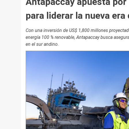
Antapaccay apuesta por 
para liderar la nueva era
Con una inversión de US$ 1,800 millones proyectada
energía 100 % renovable, Antapaccay busca asegurar
en el sur andino.