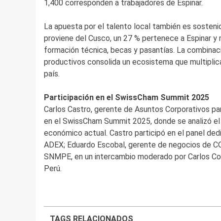
1,400 corresponden a trabajadores de Espinar.
La apuesta por el talento local también es sostenida
proviene del Cusco, un 27 % pertenece a Espinar y
formación técnica, becas y pasantías. La combinac
productivos consolida un ecosistema que multiplic
país.
Participación en el SwissCham Summit 2025
Carlos Castro, gerente de Asuntos Corporativos pa
en el SwissCham Summit 2025, donde se analizó el p
económico actual. Castro participó en el panel ded
ADEX; Eduardo Escobal, gerente de negocios de COF
SNMPE, en un intercambio moderado por Carlos Corn
Perú.
TAGS RELACIONADOS