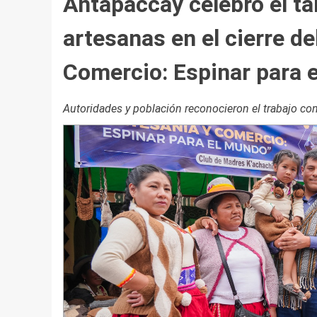
Antapaccay celebró el t
artesanas en el cierre d
Comercio: Espinar para 
Autoridades y población reconocieron el trabajo co