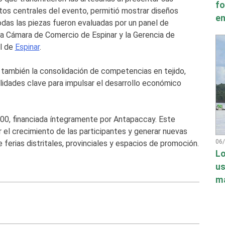
fo
tos centrales del evento, permitió mostrar diseños
en
das las piezas fueron evaluadas por un panel de
la Cámara de Comercio de Espinar y la Gerencia de
al de
Espinar
.
o también la consolidación de competencias en tejido,
ilidades clave para impulsar el desarrollo económico
.00, financiada íntegramente por Antapaccay. Este
el crecimiento de las participantes y generar nuevas
06
 ferias distritales, provinciales y espacios de promoción.
Lo
us
má