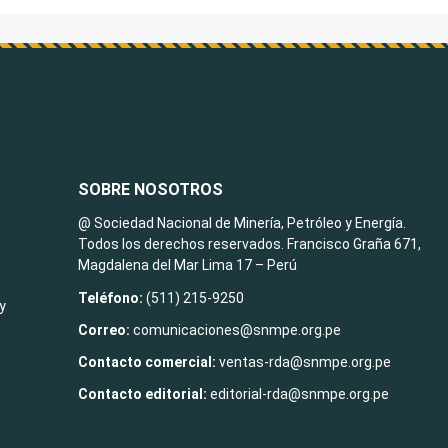
SOBRE NOSOTROS
@ Sociedad Nacional de Minería, Petróleo y Energía.
Todos los derechos reservados. Francisco Graña 671,
Magdalena del Mar Lima 17 – Perú
Teléfono:
(511) 215-9250
y
Correo:
comunicaciones@snmpe.org.pe
Contacto comercial:
ventas-rda@snmpe.org.pe
Contacto editorial:
editorial-rda@snmpe.org.pe