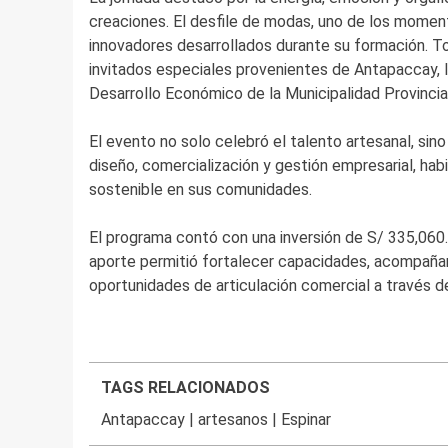
creaciones. El desfile de modas, uno de los momen
innovadores desarrollados durante su formación. To
invitados especiales provenientes de Antapaccay, 
Desarrollo Económico de la Municipalidad Provinci
El evento no solo celebró el talento artesanal, sin
diseño, comercialización y gestión empresarial, hab
sostenible en sus comunidades.
El programa contó con una inversión de S/ 335,060
aporte permitió fortalecer capacidades, acompañar 
oportunidades de articulación comercial a través de
TAGS RELACIONADOS
Antapaccay
|
artesanos
|
Espinar