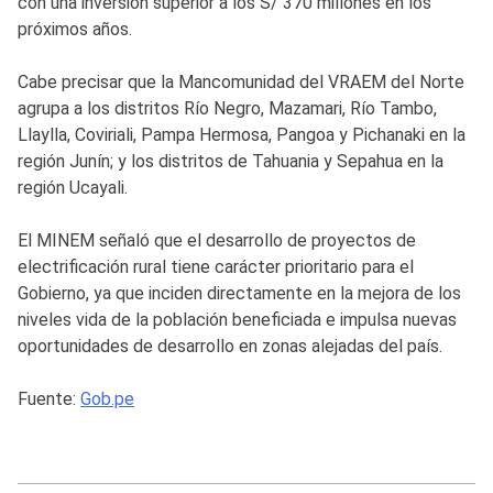
con una inversión superior a los S/ 370 millones en los
próximos años.
Cabe precisar que la Mancomunidad del VRAEM del Norte
agrupa a los distritos Río Negro, Mazamari, Río Tambo,
Llaylla, Coviriali, Pampa Hermosa, Pangoa y Pichanaki en la
región Junín; y los distritos de Tahuania y Sepahua en la
región Ucayali.
El MINEM señaló que el desarrollo de proyectos de
electrificación rural tiene carácter prioritario para el
Gobierno, ya que inciden directamente en la mejora de los
niveles vida de la población beneficiada e impulsa nuevas
oportunidades de desarrollo en zonas alejadas del país.
Fuente:
Gob.pe