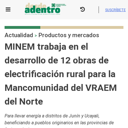
Skip
to
SUSCRÍBETE
content
Actualidad
Productos y mercados
>
MINEM trabaja en el
desarrollo de 12 obras de
electrificación rural para la
Mancomunidad del VRAEM
del Norte
Para llevar energía a distritos de Junín y Ucayali,
beneficiando a pueblos originarios en las provincias de