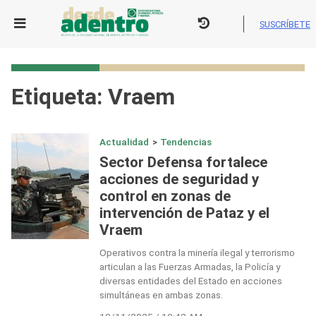
Skip
to
SUSCRÍBETE
content
Etiqueta:
Vraem
Actualidad
>
Tendencias
Sector Defensa fortalece
acciones de seguridad y
control en zonas de
intervención de Pataz y el
Vraem
Operativos contra la minería ilegal y terrorismo
articulan a las Fuerzas Armadas, la Policía y
diversas entidades del Estado en acciones
simultáneas en ambas zonas.