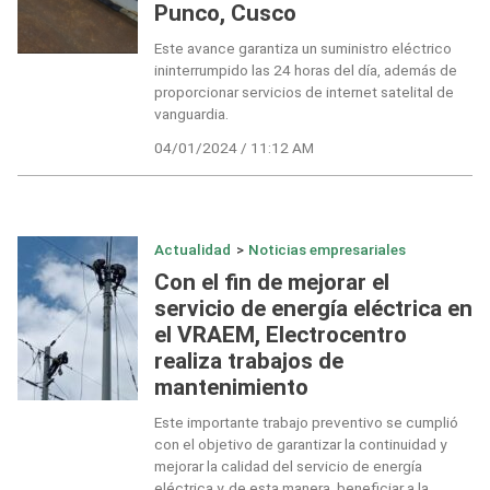
Punco, Cusco
Este avance garantiza un suministro eléctrico
ininterrumpido las 24 horas del día, además de
proporcionar servicios de internet satelital de
vanguardia.
04/01/2024 / 11:12 AM
Actualidad
>
Noticias empresariales
Con el fin de mejorar el
servicio de energía eléctrica en
el VRAEM, Electrocentro
realiza trabajos de
mantenimiento
Este importante trabajo preventivo se cumplió
con el objetivo de garantizar la continuidad y
mejorar la calidad del servicio de energía
eléctrica y, de esta manera, beneficiar a la