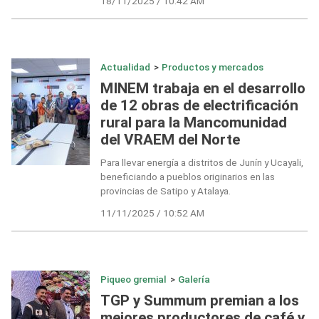
18/11/2025 / 10:42 AM
Actualidad
>
Productos y mercados
MINEM trabaja en el desarrollo
de 12 obras de electrificación
rural para la Mancomunidad
del VRAEM del Norte
Para llevar energía a distritos de Junín y Ucayali,
beneficiando a pueblos originarios en las
provincias de Satipo y Atalaya.
11/11/2025 / 10:52 AM
Piqueo gremial
>
Galería
TGP y Summum premian a los
mejores productores de café y