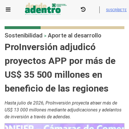
Skip
to
SUSCRÍBETE
content
Sostenibilidad
Aporte al desarrollo
>
ProInversión adjudicó
proyectos APP por más de
US$ 35 500 millones en
beneficio de las regiones
Hasta julio de 2026, ProInversión proyecta atraer más de
US$ 13 000 millones mediante adjudicaciones y adelantos
de inversión a través de adendas.