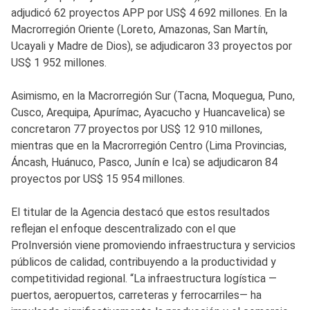
adjudicó 62 proyectos APP por US$ 4 692 millones. En la
Macrorregión Oriente (Loreto, Amazonas, San Martín,
Ucayali y Madre de Dios), se adjudicaron 33 proyectos por
US$ 1 952 millones.
Asimismo, en la Macrorregión Sur (Tacna, Moquegua, Puno,
Cusco, Arequipa, Apurímac, Ayacucho y Huancavelica) se
concretaron 77 proyectos por US$ 12 910 millones,
mientras que en la Macrorregión Centro (Lima Provincias,
Áncash, Huánuco, Pasco, Junín e Ica) se adjudicaron 84
proyectos por US$ 15 954 millones.
El titular de la Agencia destacó que estos resultados
reflejan el enfoque descentralizado con el que
ProInversión viene promoviendo infraestructura y servicios
públicos de calidad, contribuyendo a la productividad y
competitividad regional. “La infraestructura logística —
puertos, aeropuertos, carreteras y ferrocarriles— ha