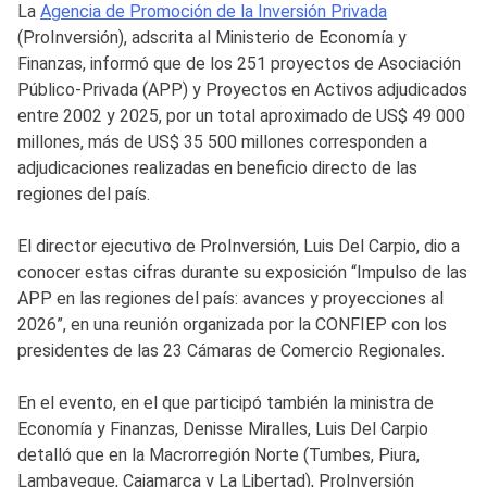
La
Agencia de Promoción de la Inversión Privada
(ProInversión), adscrita al Ministerio de Economía y
Finanzas, informó que de los 251 proyectos de Asociación
Público-Privada (APP) y Proyectos en Activos adjudicados
entre 2002 y 2025, por un total aproximado de US$ 49 000
millones, más de US$ 35 500 millones corresponden a
adjudicaciones realizadas en beneficio directo de las
regiones del país.
El director ejecutivo de ProInversión, Luis Del Carpio, dio a
conocer estas cifras durante su exposición “Impulso de las
APP en las regiones del país: avances y proyecciones al
2026”, en una reunión organizada por la CONFIEP con los
presidentes de las 23 Cámaras de Comercio Regionales.
En el evento, en el que participó también la ministra de
Economía y Finanzas, Denisse Miralles, Luis Del Carpio
detalló que en la Macrorregión Norte (Tumbes, Piura,
Lambayeque, Cajamarca y La Libertad), ProInversión