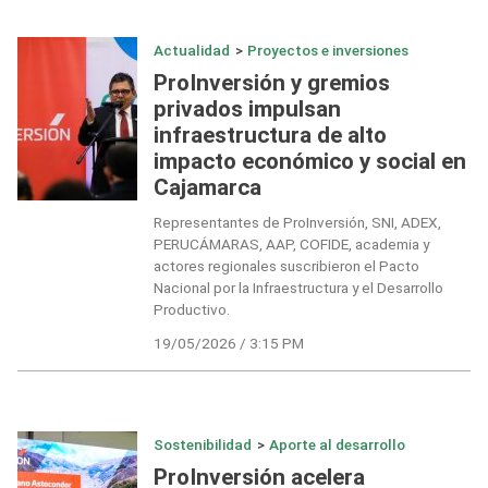
Actualidad
>
Proyectos e inversiones
ProInversión y gremios
privados impulsan
infraestructura de alto
impacto económico y social en
Cajamarca
Representantes de ProInversión, SNI, ADEX,
PERUCÁMARAS, AAP, COFIDE, academia y
actores regionales suscribieron el Pacto
Nacional por la Infraestructura y el Desarrollo
Productivo.
19/05/2026 / 3:15 PM
Sostenibilidad
>
Aporte al desarrollo
ProInversión acelera