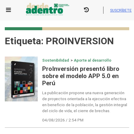
Skip
to
SUSCRÍBETE
content
Etiqueta:
PROINVERSION
Sostenibilidad
>
Aporte al desarrollo
ProInversión presentó libro
sobre el modelo APP 5.0 en
Perú
La publicación propone una nueva generación
de proyectos orientada a la ejecución efectiva
en beneficio de la población, la gestión integral
del ciclo de vida, el cierre de brechas.
04/08/2026 / 2:54 PM