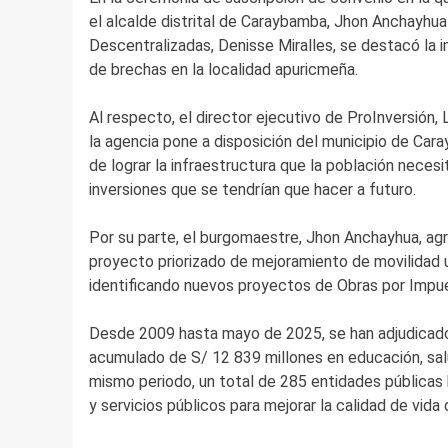
el alcalde distrital de Caraybamba, Jhon Anchayhua
Descentralizadas, Denisse Miralles, se destacó la 
de brechas en la localidad apuricmeña.
Al respecto, el director ejecutivo de ProInversión, 
la agencia pone a disposición del municipio de Car
de lograr la infraestructura que la población nece
inversiones que se tendrían que hacer a futuro.
Por su parte, el burgomaestre, Jhon Anchayhua, agr
proyecto priorizado de mejoramiento de movilidad u
identificando nuevos proyectos de Obras por Impue
Desde 2009 hasta mayo de 2025, se han adjudicado
acumulado de S/ 12 839 millones en educación, salu
mismo periodo, un total de 285 entidades públicas 
y servicios públicos para mejorar la calidad de vida