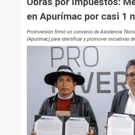
Obras por Impuestos: Me
en Apurímac por casi 1 m
ProInversión firmó un convenio de Asistencia Técni
(Apurímac) para identificar y promover iniciativas 