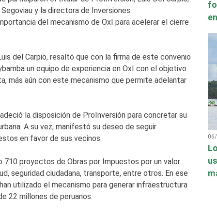
fo
 Segoviau y la directora de Inversiones
en
importancia del mecanismo de OxI para acelerar el cierre
Luis del Carpio, resaltó que con la firma de este convenio
aybamba un equipo de experiencia en OxI con el objetivo
sita, más aún con este mecanismo que permite adelantar
adeció la disposición de ProInversión para concretar su
rbana. A su vez, manifestó su deseo de seguir
06
stos en favor de sus vecinos.
Lo
us
 710 proyectos de Obras por Impuestos por un valor
má
d, seguridad ciudadana, transporte, entre otros. En ese
han utilizado el mecanismo para generar infraestructura
 de 22 millones de peruanos.