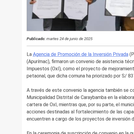
Publicado:
martes 24 de junio de 2025
La
Agencia de Promoción de la Inversión Privada
(P
(Apurímac), firmaron un convenio de asistencia técn
Impuestos (OxI), como el proyecto de mejoramiento 
petaonal, que dicha comuna ha priorizado por S/ 83
A través de este convenio la agencia también se c
Municipalidad Distrital de Caraybamba en la elabora
cartera de OxI, mientras que, por su parte, el muni
acciones destinadas al fortalecimiento de las capa
encuentren a cargo de los proyectos de inversión 
En la ceremonia de suscripción de convenio en la que